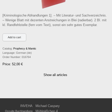
[Kriminologische Abhandlungen 1]. – Mit Literatur- und Sachverzeichnis.
– Wenige Blatt mit dezenten Anstreichungen in Blei (radierbar). 2 Bl. mit
kl. Randfehlstelle (fern vom Text), sonst ein sehr gutes Exemplar.
Catalog:
Prophecy & Mantic
Language:
German (de)
Order Number:
016764
Price: 52,00 €
Show all articles
INVEHA
Michael Caspary
Mühlgäßchen 4
Occulte Buchhandlung