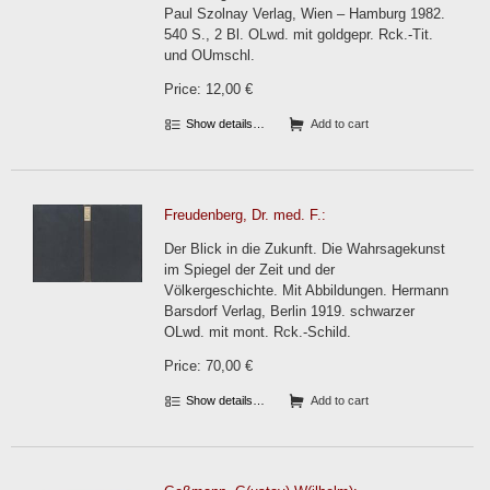
Paul Szolnay Verlag, Wien – Hamburg 1982.
540 S., 2 Bl. OLwd. mit goldgepr. Rck.-Tit.
und OUmschl.
Price: 12,00 €
Show details…
Add to cart
Freudenberg, Dr. med. F.:
Der Blick in die Zukunft. Die Wahrsagekunst
im Spiegel der Zeit und der
Völkergeschichte. Mit Abbildungen. Hermann
Barsdorf Verlag, Berlin 1919. schwarzer
OLwd. mit mont. Rck.-Schild.
Price: 70,00 €
Show details…
Add to cart