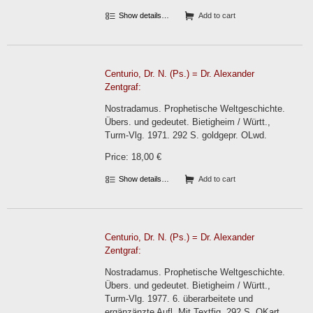
Show details…
Add to cart
Centurio, Dr. N. (Ps.) = Dr. Alexander
Zentgraf:
Nostradamus. Prophetische Weltgeschichte.
Übers. und gedeutet. Bietigheim / Württ.,
Turm-Vlg. 1971. 292 S. goldgepr. OLwd.
Price: 18,00 €
Show details…
Add to cart
Centurio, Dr. N. (Ps.) = Dr. Alexander
Zentgraf:
Nostradamus. Prophetische Weltgeschichte.
Übers. und gedeutet. Bietigheim / Württ.,
Turm-Vlg. 1977. 6. überarbeitete und
ergänzänzte Aufl. Mit Textfig. 292 S. OKart.