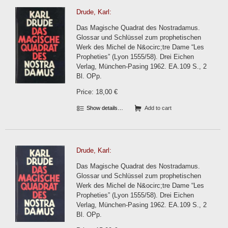
Drude, Karl:
Das Magische Quadrat des Nostradamus.
Glossar und Schlüssel zum prophetischen
Werk des Michel de N&ocirc;tre Dame “Les
Propheties” (Lyon 1555/58). Drei Eichen
Verlag, München-Pasing 1962. EA.109 S., 2
Bl. OPp.
Price: 18,00 €
Show details…
Add to cart
Drude, Karl:
Das Magische Quadrat des Nostradamus.
Glossar und Schlüssel zum prophetischen
Werk des Michel de N&ocirc;tre Dame “Les
Propheties” (Lyon 1555/58). Drei Eichen
Verlag, München-Pasing 1962. EA.109 S., 2
Bl. OPp.