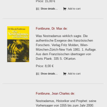
Price: 15,00 €
Show details…
Add to cart
Fontbrune, Dr. Max de:
Was Nostradamus wirklich sagte. Die
authentische Exegese des französischen
Forschers. Verlag Fritz Molden, Wien-
München-Zürich-New York 1981. 1. Auflage.
Aus dem Französischen übertragen von
Doris Plank. 335 S. OKarton.
Price: 8,00 €
Show details…
Add to cart
Fontbrune, Jean Charles de:
Nostradamus, Historiker und Prophet: seine
Vorhersagen von 1555 bis zum Jahr 2000.