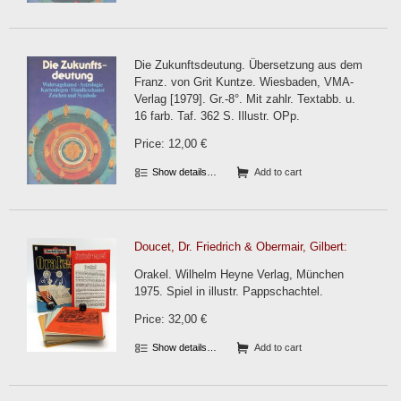
Die Zukunftsdeutung. Übersetzung aus dem
Franz. von Grit Kuntze. Wiesbaden, VMA-
Verlag [1979]. Gr.-8°. Mit zahlr. Textabb. u.
16 farb. Taf. 362 S. Illustr. OPp.
Price: 12,00 €
Show details…
Add to cart
Doucet, Dr. Friedrich & Obermair, Gilbert:
Orakel. Wilhelm Heyne Verlag, München
1975. Spiel in illustr. Pappschachtel.
Price: 32,00 €
Show details…
Add to cart