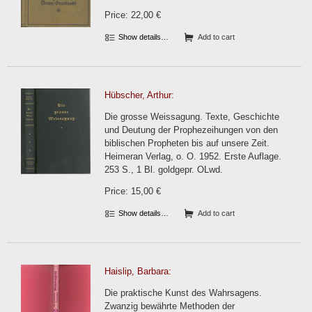
Price: 22,00 €
Show details…
Add to cart
Hübscher, Arthur:
Die grosse Weissagung. Texte, Geschichte
und Deutung der Prophezeihungen von den
biblischen Propheten bis auf unsere Zeit.
Heimeran Verlag, o. O. 1952. Erste Auflage.
253 S., 1 Bl. goldgepr. OLwd.
Price: 15,00 €
Show details…
Add to cart
Haislip, Barbara:
Die praktische Kunst des Wahrsagens.
Zwanzig bewährte Methoden der