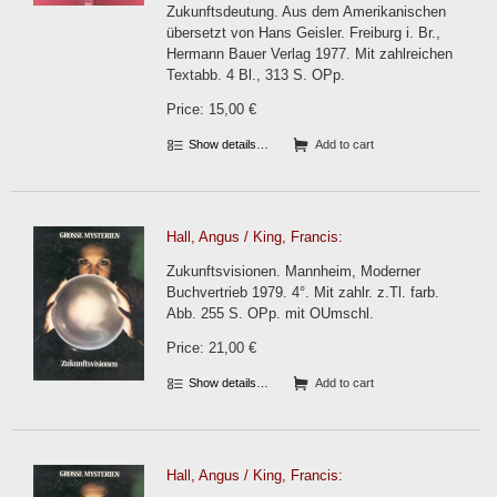
Zukunftsdeutung. Aus dem Amerikanischen
übersetzt von Hans Geisler. Freiburg i. Br.,
Hermann Bauer Verlag 1977. Mit zahlreichen
Textabb. 4 Bl., 313 S. OPp.
Price: 15,00 €
Show details…
Add to cart
Hall, Angus / King, Francis:
Zukunftsvisionen. Mannheim, Moderner
Buchvertrieb 1979. 4°. Mit zahlr. z.Tl. farb.
Abb. 255 S. OPp. mit OUmschl.
Price: 21,00 €
Show details…
Add to cart
Hall, Angus / King, Francis: