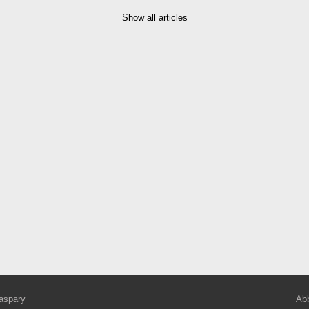
Show all articles
aspary
Abb