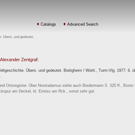
Catalogs
Advanced Search
. Übers. und gedeutet.
. Alexander Zentgraf:
tgeschichte. Übers. und gedeutet. Bietigheim / Württ., Turm-Vlg. 1977. 6. ü
.
 Ortsregister. Über Nostradamus siehe auch Biedermann S. 325 ff., Bonin S.
ckspur am Deckel, kl. Einriss am Rck., sonst sehr gut.