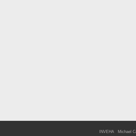
INVEHA
Michael C