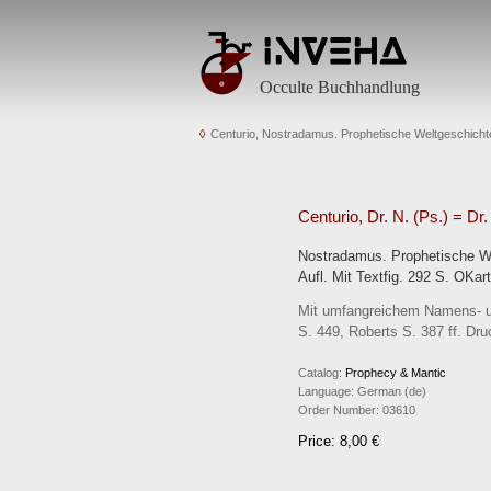
Occulte Buchhandlung
Centurio, Nostradamus. Prophetische Weltgeschichte
Centurio, Dr. N. (Ps.) = Dr
Nostradamus. Prophetische Wel
Aufl. Mit Textfig. 292 S. OKart
Mit umfangreichem Namens- und
S. 449, Roberts S. 387 ff. Dru
Catalog:
Prophecy & Mantic
Language:
German (de)
Order Number:
03610
Price: 8,00 €