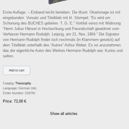
Erste Auflage. – Einband leicht berieben. Die illustr. Okartonage ist mit
eingebunden. Vorsatz und Titelblatt mit kl. Stempel: “Es wird um
Schonung des BUCHES gebeten. T. G. E.” Vortitel verso mit Widmung
“Herrn Julius Hänsel in Hochachtung und Freundschaft gewidmet vom
Verfasser Hermann Rudolph. Leipzig, am 21. Nov. 1904.” Die Signatur
von Hermann Rudolph findet sich nochmals (in Klammern gesetzt) auf
dem Titelblatt unterhalb des “Autors” Arthur Weber. Es ist anzunehmen
das der eigentliche Autor des Werkes Hermann Rudolph war. Kurios und
selten.
Catalog:
Theosophy
Language:
German (de)
Order Number:
016781
Price: 72,00 €
Show all articles