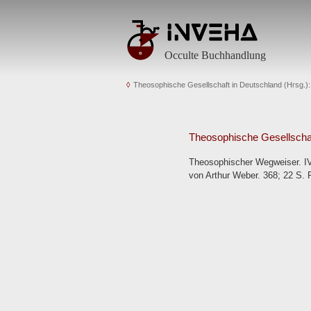
Occulte Buchhandlung
Theosophische Gesellschaft in Deutschland (Hrsg.)
Theosophische Gesellschaf
Theosophischer Wegweiser. IV
von Arthur Weber. 368; 22 S. 