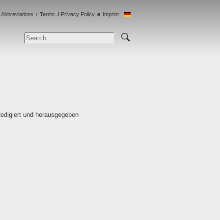
Abbreviations
Terms
Privacy Policy
Imprint
Redigiert und herausgegeben