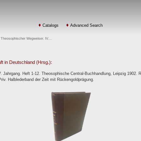
Catalogs
Advanced Search
: Theosophischer Wegweiser. IV.…
t in Deutschland (Hrsg.):
. Jahrgang. Heft 1-12. Theosophische Central-Buchhandlung, Leipzig 1902. 
Priv. Halblederband der Zeit mit Rückengoldprägung.