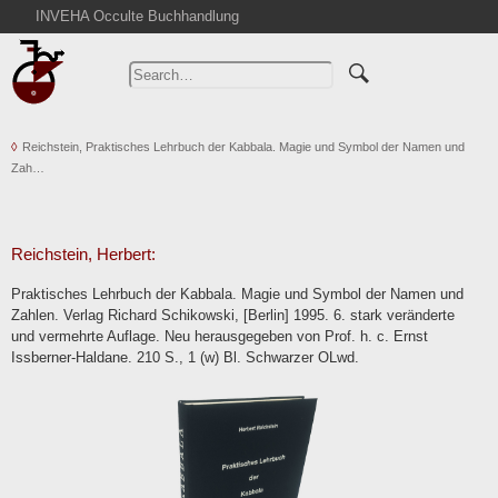
INVEHA Occulte Buchhandlung
Home
Advanced Search
Catalogs
Reichstein, Praktisches Lehrbuch der Kabbala. Magie und Symbol der Namen und
Cart
Zah…
News
Purchase
Abbreviations
Reichstein, Herbert:
Contact
Praktisches Lehrbuch der Kabbala. Magie und Symbol der Namen und
Zahlen. Verlag Richard Schikowski, [Berlin] 1995. 6. stark veränderte
Terms
und vermehrte Auflage. Neu herausgegeben von Prof. h. c. Ernst
Withdrawal
Issberner-Haldane. 210 S., 1 (w) Bl. Schwarzer OLwd.
Privacy Policy
Imprint