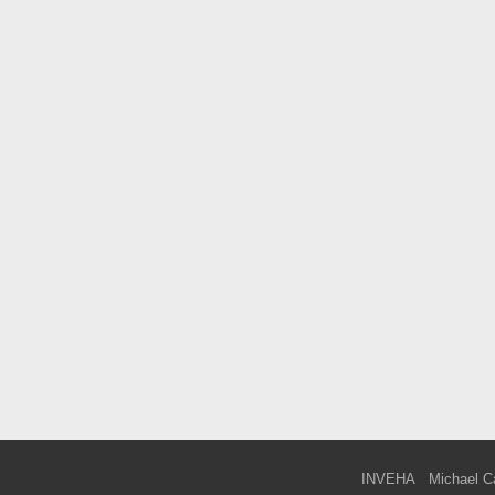
INVEHA
Michael C